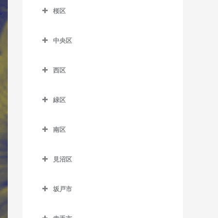
大宮公園駅のサックス教室
室
桜区
加茂宮駅のサックス教室
北大宮駅のサックス教室
桜区のサックス教室
南越谷駅のサックス教室
今羽駅のサックス教室
中央区
鉄道博物館駅のサックス教
西浦和駅のサックス教室
土呂駅のサックス教室
中央区のサックス教室
室
西区
日進駅のサックス教室
北与野駅のサックス教室
西区のサックス教室
東宮原駅のサックス教室
さいたま新都心駅のサック
緑区
指扇駅のサックス教室
ス教室
宮原駅のサックス教室
緑区のサックス教室
西大宮駅のサックス教室
南与野駅のサックス教室
南区
吉野原駅のサックス教室
浦和美園駅のサックス教室
南区のサックス教室
与野本町駅のサックス教室
東浦和駅のサックス教室
見沼区
中浦和駅のサックス教室
見沼区のサックス教室
南浦和駅のサックス教室
坂戸市
大和田駅のサックス教室
武蔵浦和駅のサックス教室
坂戸市のサックス教室
七里駅のサックス教室