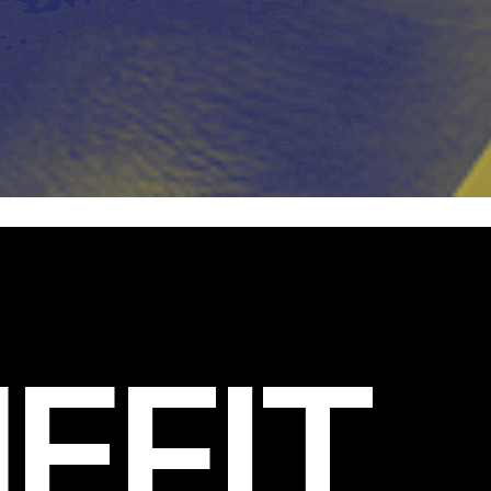
EFIT
.