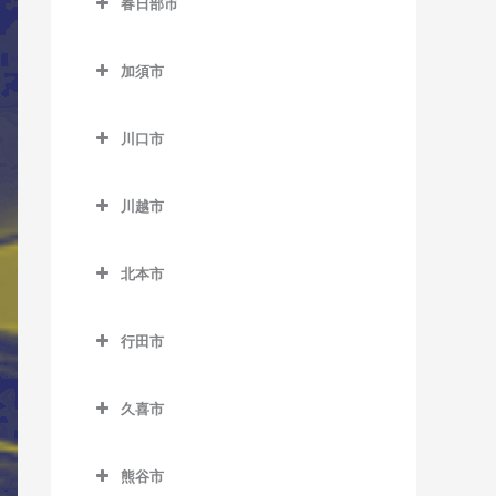
春日部市
桶川駅のサックス教室
仏子駅のサックス教室
春日部市のサックス教室
加須市
武蔵藤沢駅のサックス教室
一ノ割駅のサックス教室
加須市のサックス教室
元加治駅のサックス教室
春日部駅のサックス教室
川口市
加須駅のサックス教室
北春日部駅のサックス教室
川口市のサックス教室
新古河駅のサックス教室
川越市
武里駅のサックス教室
新井宿駅のサックス教室
花崎駅のサックス教室
川越市のサックス教室
豊春駅のサックス教室
川口駅のサックス教室
北本市
柳生駅のサックス教室
笠幡駅のサックス教室
藤の牛島駅のサックス教室
川口元郷駅のサックス教室
北本市のサックス教室
霞ケ関駅のサックス教室
行田市
南桜井駅のサックス教室
戸塚安行駅のサックス教室
北本駅のサックス教室
川越駅のサックス教室
行田市のサックス教室
八木崎駅のサックス教室
西川口駅のサックス教室
久喜市
川越市駅のサックス教室
行田駅のサックス教室
鳩ヶ谷駅のサックス教室
久喜市のサックス教室
新河岸駅のサックス教室
行田市駅のサックス教室
熊谷市
東川口駅のサックス教室
久喜駅のサックス教室