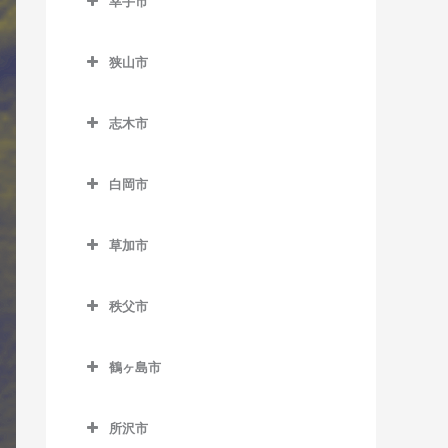
幸手市
北坂戸駅のサックス教室
東大宮駅のサックス教室
幸手市のサックス教室
坂戸駅のサックス教室
狭山市
幸手駅のサックス教室
西大家駅のサックス教室
狭山市のサックス教室
志木市
若葉駅のサックス教室
稲荷山公園駅のサックス教
志木市のサックス教室
室
白岡市
柳瀬川駅のサックス教室
入曽駅のサックス教室
白岡市のサックス教室
狭山市駅のサックス教室
草加市
白岡駅のサックス教室
草加市のサックス教室
新狭山駅のサックス教室
新白岡駅のサックス教室
秩父市
新田駅のサックス教室
秩父市のサックス教室
草加駅のサックス教室
鶴ヶ島市
浦山口駅のサックス教室
獨協大学前駅のサックス教
鶴ヶ島市のサックス教室
大野原駅のサックス教室
室
所沢市
一本松駅のサックス教室