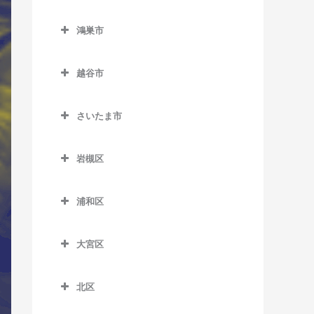
西川越駅のサックス教室
東行田駅のサックス教室
熊谷市のサックス教室
南鳩ヶ谷駅のサックス教室
栗橋駅のサックス教室
鴻巣市
本川越駅のサックス教室
武州荒木駅のサックス教室
石原駅のサックス教室
東鷲宮駅のサックス教室
鴻巣市のサックス教室
的場駅のサックス教室
持田駅のサックス教室
大麻生駅のサックス教室
越谷市
南栗橋駅のサックス教室
北鴻巣駅のサックス教室
南大塚駅のサックス教室
籠原駅のサックス教室
越谷市のサックス教室
鷲宮駅のサックス教室
鴻巣駅のサックス教室
さいたま市
南古谷駅のサックス教室
上熊谷駅のサックス教室
大袋駅のサックス教室
吹上駅のサックス教室
さいたま市のサックス教室
熊谷駅のサックス教室
蒲生駅のサックス教室
岩槻区
ソシオ流通センター駅のサ
北越谷駅のサックス教室
岩槻区のサックス教室
ックス教室
浦和区
越谷駅のサックス教室
岩槻駅のサックス教室
浦和区のサックス教室
ひろせ野鳥の森駅のサック
越谷レイクタウン駅のサッ
東岩槻駅のサックス教室
ス教室
大宮区
浦和駅のサックス教室
クス教室
大宮区のサックス教室
北浦和駅のサックス教室
新越谷駅のサックス教室
北区
大宮駅のサックス教室
与野駅のサックス教室
北区のサックス教室
せんげん台駅のサックス教