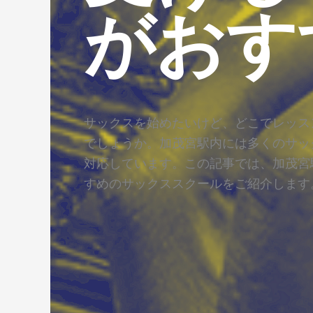
がおす
サックスを始めたいけど、どこでレッス
でしょうか。加茂宮駅内には多くのサッ
対応しています。この記事では、加茂宮
すめのサックススクールをご紹介します