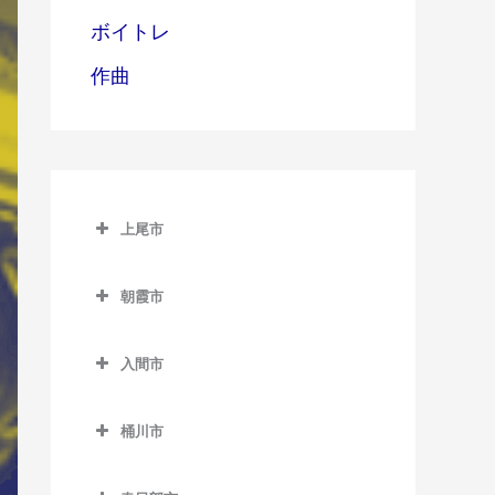
ボイトレ
作曲
上尾市
上尾市のサックス教室
朝霞市
上尾駅のサックス教室
朝霞市のサックス教室
北上尾駅のサックス教室
入間市
朝霞駅のサックス教室
沼南駅のサックス教室
入間市のサックス教室
朝霞台駅のサックス教室
桶川市
原市駅のサックス教室
入間市駅のサックス教室
北朝霞駅のサックス教室
桶川市のサックス教室
金子駅のサックス教室