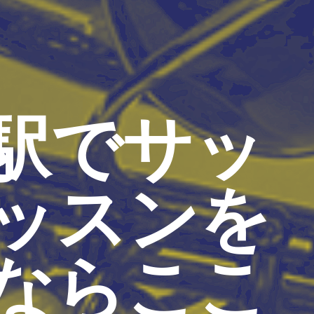
駅でサッ
ッスンを
ならここ