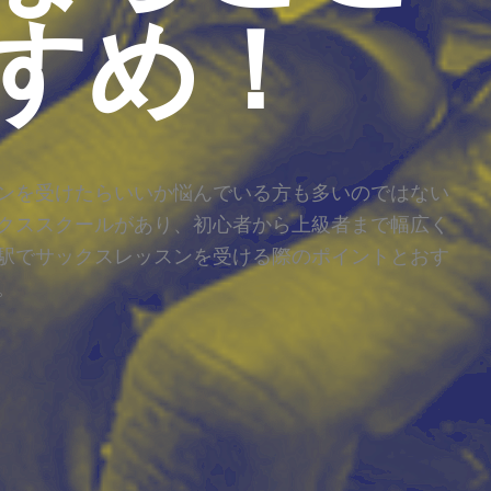
すめ！
ンを受けたらいいか悩んでいる方も多いのではない
クススクールがあり、初心者から上級者まで幅広く
駅でサックスレッスンを受ける際のポイントとおす
。