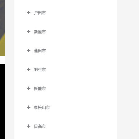
御花畑駅のサックス教室
所沢市のサックス教室
谷塚駅のサックス教室
鶴ケ島駅のサックス教室
戸田市
影森駅のサックス教室
航空公園駅のサックス教室
戸田市のサックス教室
白久駅のサックス教室
小手指駅のサックス教室
新座市
北戸田駅のサックス教室
西武秩父駅のサックス教室
狭山ヶ丘駅のサックス教室
新座市のサックス教室
戸田駅のサックス教室
蓮田市
秩父駅のサックス教室
下山口駅のサックス教室
志木駅のサックス教室
戸田公園駅のサックス教室
蓮田市のサックス教室
武州中川駅のサックス教室
新所沢駅のサックス教室
新座駅のサックス教室
羽生市
蓮田駅のサックス教室
武州日野駅のサックス教室
西武園ゆうえんち駅のサッ
羽生市のサックス教室
クス教室
飯能市
三峰口駅のサックス教室
新郷駅のサックス教室
飯能市のサックス教室
西武球場前駅のサックス教
和銅黒谷駅のサックス教室
西羽生駅のサックス教室
室
東松山市
吾野駅のサックス教室
羽生駅のサックス教室
東松山市のサックス教室
所沢駅のサックス教室
正丸駅のサックス教室
日高市
南羽生駅のサックス教室
高坂駅のサックス教室
西所沢駅のサックス教室
西吾野駅のサックス教室
日高市のサックス教室