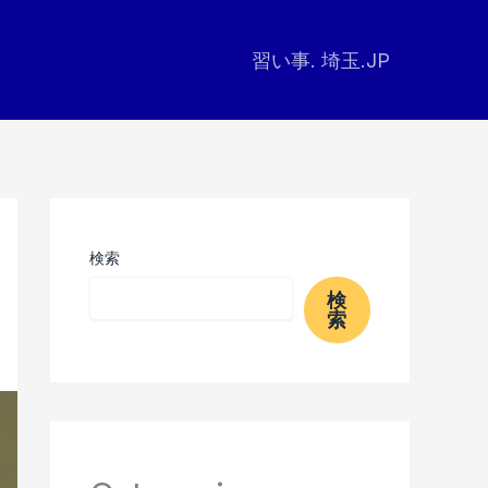
習い事. 埼玉.JP
検索
検
索