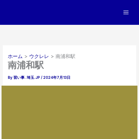
内
容
を
ス
キ
ッ
プ
ホーム
ウクレレ
南浦和駅
南浦和駅
By
習い事. 埼玉.JP
/
2024年7月13日