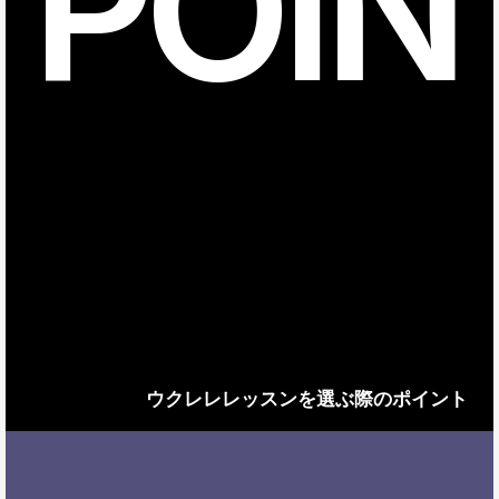
POIN
ウクレレレッスンを選ぶ際のポイント