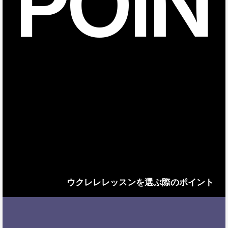
POIN
ウクレレレッスンを選ぶ際のポイント