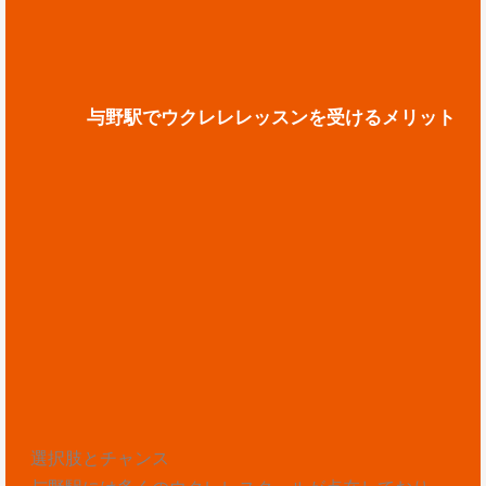
与野駅でウクレレレッスンを受けるメリット
選択肢とチャンス