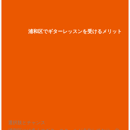
浦和区でギターレッスンを受けるメリット
選択肢とチャンス