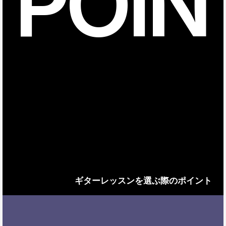
POIN
ギターレッスンを選ぶ際のポイント