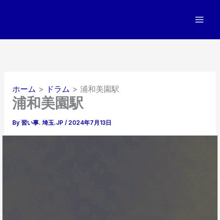
内
容
を
ス
キ
ッ
プ
ホーム
ドラム
浦和美園駅
浦和美園駅
By
習い事. 埼玉.JP
/
2024年7月13日