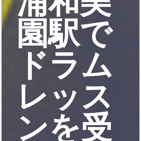
浦和美
園駅で
ドラム
レッス
ンを受