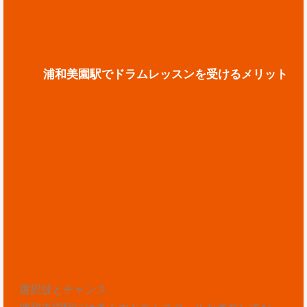
浦和美園駅でドラムレッスンを受けるメリット
選択肢とチャンス