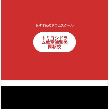
おすすめのドラムスクール
トミヨシドラ
ム教室浦和美
園駅校