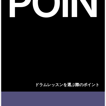
POIN
ドラムレッスンを選ぶ際のポイント