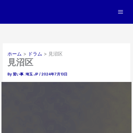
内
容
を
ス
キ
ッ
プ
ホーム
ドラム
見沼区
見沼区
By
習い事. 埼玉.JP
/
2024年7月13日