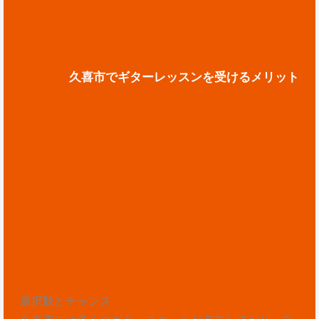
久喜市でギターレッスンを受けるメリット
選択肢とチャンス