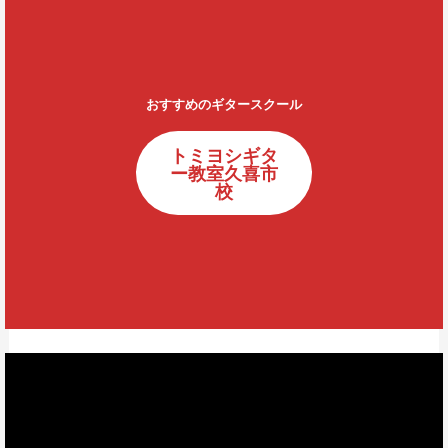
おすすめのギタースクール
トミヨシギタ
ー教室久喜市
校