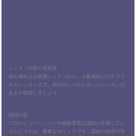
レッスン内容の充実度
初心者向けの基礎レッスンから、上級者向けのテクニ
カルレッスンまで、自分のレベルに合ったレッスンが
あるか確認しましょう。
講師の質
プロのミュージシャンや経験豊富な講師が在籍してい
るかどうかは、重要なポイントです。講師の経歴や実