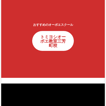
おすすめのオーボエスクール
トミヨシオー
ボエ教室三芳
町校