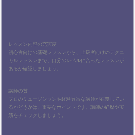
レッスン内容の充実度
初心者向けの基礎レッスンから、上級者向けのテクニ
カルレッスンまで、自分のレベルに合ったレッスンが
あるか確認しましょう。
講師の質
プロのミュージシャンや経験豊富な講師が在籍してい
るかどうかは、重要なポイントです。講師の経歴や実
績をチェックしましょう。