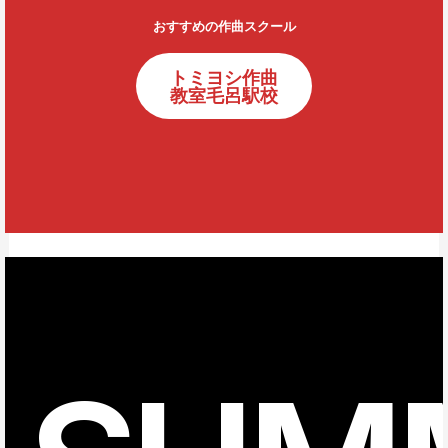
おすすめの作曲スクール
トミヨシ作曲
教室毛呂駅校