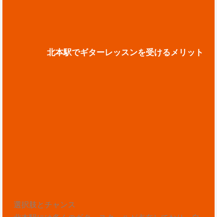
北本駅でギターレッスンを受けるメリット
選択肢とチャンス