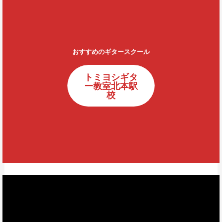
おすすめのギタースクール
トミヨシギタ
ー教室北本駅
校