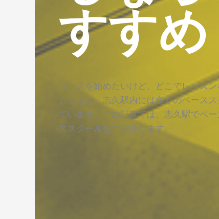
すすめ
ベースを始めたいけど、どこでレッスン
しょうか。志久駅内には多くのベースス
ています。この記事では、志久駅でベー
ススクールをご紹介します。