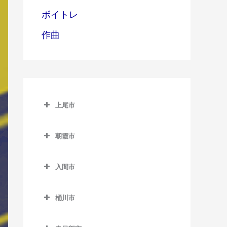
ボイトレ
作曲
上尾市
上尾市のベース教室
朝霞市
上尾駅のベース教室
朝霞市のベース教室
北上尾駅のベース教室
入間市
朝霞駅のベース教室
沼南駅のベース教室
入間市のベース教室
朝霞台駅のベース教室
桶川市
原市駅のベース教室
入間市駅のベース教室
北朝霞駅のベース教室
桶川市のベース教室
金子駅のベース教室