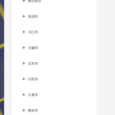
春日部市
桶川駅のベース教室
仏子駅のベース教室
春日部市のベース教室
加須市
武蔵藤沢駅のベース教室
一ノ割駅のベース教室
加須市のベース教室
元加治駅のベース教室
春日部駅のベース教室
川口市
加須駅のベース教室
北春日部駅のベース教室
川口市のベース教室
新古河駅のベース教室
川越市
武里駅のベース教室
新井宿駅のベース教室
花崎駅のベース教室
川越市のベース教室
豊春駅のベース教室
川口駅のベース教室
北本市
柳生駅のベース教室
笠幡駅のベース教室
藤の牛島駅のベース教室
川口元郷駅のベース教室
北本市のベース教室
霞ケ関駅のベース教室
行田市
南桜井駅のベース教室
戸塚安行駅のベース教室
北本駅のベース教室
川越駅のベース教室
行田市のベース教室
八木崎駅のベース教室
西川口駅のベース教室
久喜市
川越市駅のベース教室
行田駅のベース教室
鳩ヶ谷駅のベース教室
久喜市のベース教室
新河岸駅のベース教室
行田市駅のベース教室
熊谷市
東川口駅のベース教室
久喜駅のベース教室