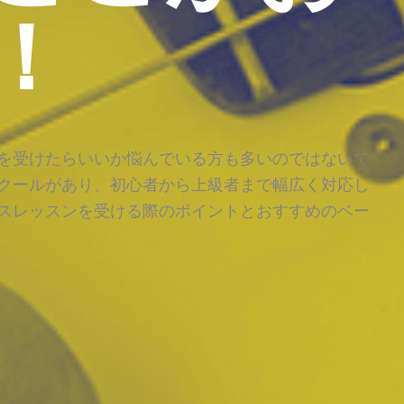
！
を受けたらいいか悩んでいる方も多いのではないで
クールがあり、初心者から上級者まで幅広く対応し
スレッスンを受ける際のポイントとおすすめのベー