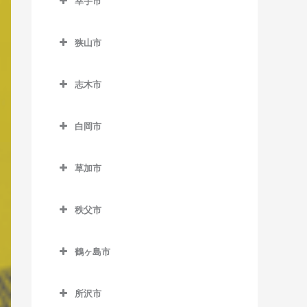
幸手市
北坂戸駅のベース教室
東大宮駅のベース教室
幸手市のベース教室
坂戸駅のベース教室
狭山市
幸手駅のベース教室
西大家駅のベース教室
狭山市のベース教室
志木市
若葉駅のベース教室
稲荷山公園駅のベース教室
志木市のベース教室
入曽駅のベース教室
白岡市
柳瀬川駅のベース教室
狭山市駅のベース教室
白岡市のベース教室
草加市
新狭山駅のベース教室
白岡駅のベース教室
草加市のベース教室
新白岡駅のベース教室
秩父市
新田駅のベース教室
秩父市のベース教室
草加駅のベース教室
鶴ヶ島市
浦山口駅のベース教室
獨協大学前駅のベース教室
鶴ヶ島市のベース教室
大野原駅のベース教室
所沢市
谷塚駅のベース教室
一本松駅のベース教室