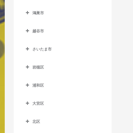
西川越駅のベース教室
東行田駅のベース教室
熊谷市のベース教室
南鳩ヶ谷駅のベース教室
栗橋駅のベース教室
鴻巣市
本川越駅のベース教室
武州荒木駅のベース教室
石原駅のベース教室
東鷲宮駅のベース教室
鴻巣市のベース教室
的場駅のベース教室
持田駅のベース教室
大麻生駅のベース教室
越谷市
南栗橋駅のベース教室
北鴻巣駅のベース教室
南大塚駅のベース教室
籠原駅のベース教室
越谷市のベース教室
鷲宮駅のベース教室
鴻巣駅のベース教室
さいたま市
南古谷駅のベース教室
上熊谷駅のベース教室
大袋駅のベース教室
吹上駅のベース教室
さいたま市のベース教室
熊谷駅のベース教室
蒲生駅のベース教室
岩槻区
ソシオ流通センター駅のベ
北越谷駅のベース教室
岩槻区のベース教室
ース教室
浦和区
越谷駅のベース教室
岩槻駅のベース教室
浦和区のベース教室
ひろせ野鳥の森駅のベース
越谷レイクタウン駅のベー
東岩槻駅のベース教室
教室
大宮区
浦和駅のベース教室
ス教室
大宮区のベース教室
北浦和駅のベース教室
新越谷駅のベース教室
北区
大宮駅のベース教室
与野駅のベース教室
北区のベース教室
せんげん台駅のベース教室