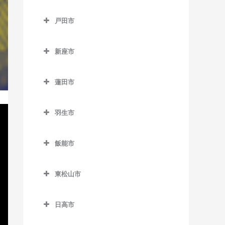
御花畑駅のベース教室
所沢市のベース教室
鶴ケ島駅のベース教室
戸田市
影森駅のベース教室
航空公園駅のベース教室
戸田市のベース教室
白久駅のベース教室
小手指駅のベース教室
新座市
北戸田駅のベース教室
西武秩父駅のベース教室
狭山ヶ丘駅のベース教室
新座市のベース教室
戸田駅のベース教室
蓮田市
秩父駅のベース教室
下山口駅のベース教室
志木駅のベース教室
戸田公園駅のベース教室
蓮田市のベース教室
武州中川駅のベース教室
新所沢駅のベース教室
新座駅のベース教室
羽生市
蓮田駅のベース教室
武州日野駅のベース教室
西武園ゆうえんち駅のベー
羽生市のベース教室
ス教室
飯能市
三峰口駅のベース教室
新郷駅のベース教室
飯能市のベース教室
西武球場前駅のベース教室
和銅黒谷駅のベース教室
西羽生駅のベース教室
東松山市
吾野駅のベース教室
所沢駅のベース教室
羽生駅のベース教室
東松山市のベース教室
正丸駅のベース教室
西所沢駅のベース教室
日高市
南羽生駅のベース教室
高坂駅のベース教室
西吾野駅のベース教室
日高市のベース教室
東所沢駅のベース教室