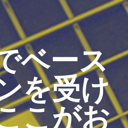
でベース
ンを受け
ここがお