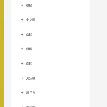
大宮公園駅のベース教室
桜区
加茂宮駅のベース教室
南越谷駅のベース教室
北大宮駅のベース教室
桜区のベース教室
今羽駅のベース教室
中央区
鉄道博物館駅のベース教室
西浦和駅のベース教室
土呂駅のベース教室
中央区のベース教室
西区
日進駅のベース教室
北与野駅のベース教室
西区のベース教室
東宮原駅のベース教室
さいたま新都心駅のベース
緑区
指扇駅のベース教室
教室
宮原駅のベース教室
緑区のベース教室
西大宮駅のベース教室
南与野駅のベース教室
南区
吉野原駅のベース教室
浦和美園駅のベース教室
南区のベース教室
与野本町駅のベース教室
東浦和駅のベース教室
見沼区
中浦和駅のベース教室
見沼区のベース教室
南浦和駅のベース教室
坂戸市
大和田駅のベース教室
武蔵浦和駅のベース教室
坂戸市のベース教室
七里駅のベース教室