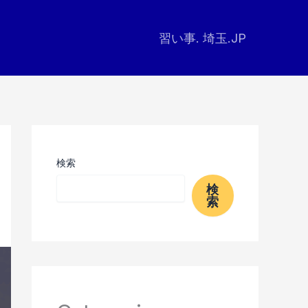
習い事. 埼玉.JP
検索
検
索