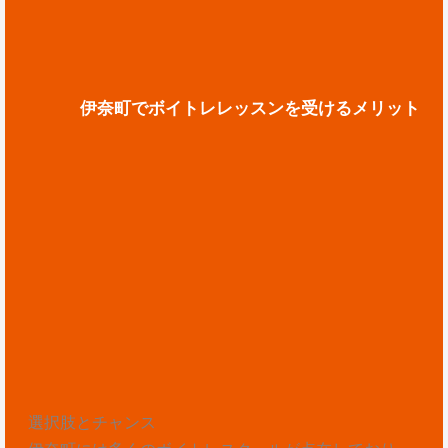
伊奈町でボイトレレッスンを受けるメリット
選択肢とチャンス