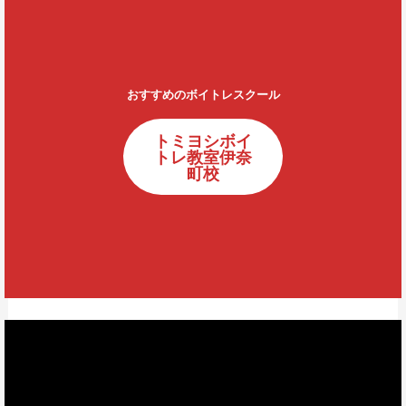
おすすめのボイトレスクール
トミヨシボイ
トレ教室伊奈
町校