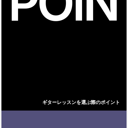
POIN
ギターレッスンを選ぶ際のポイント