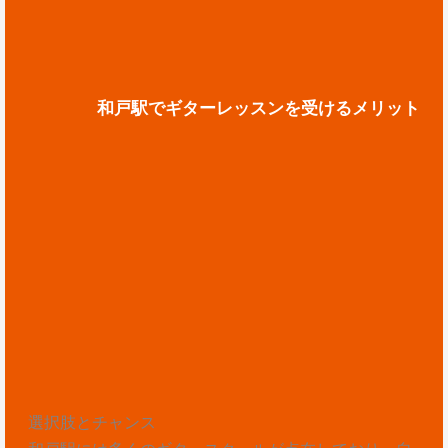
和戸駅でギターレッスンを受けるメリット
選択肢とチャンス