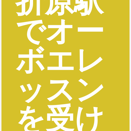
折原駅
でオー
ボエレ
ッスン
を受け