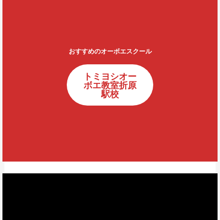
おすすめのオーボエスクール
トミヨシオー
ボエ教室折原
駅校