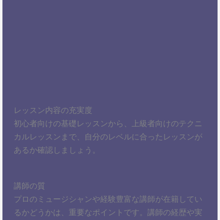
レッスン内容の充実度
初心者向けの基礎レッスンから、上級者向けのテクニ
カルレッスンまで、自分のレベルに合ったレッスンが
あるか確認しましょう。
講師の質
プロのミュージシャンや経験豊富な講師が在籍してい
るかどうかは、重要なポイントです。講師の経歴や実