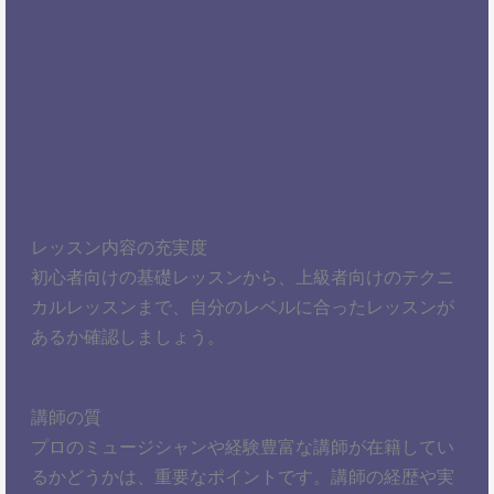
レッスン内容の充実度
初心者向けの基礎レッスンから、上級者向けのテクニ
カルレッスンまで、自分のレベルに合ったレッスンが
あるか確認しましょう。
講師の質
プロのミュージシャンや経験豊富な講師が在籍してい
るかどうかは、重要なポイントです。講師の経歴や実