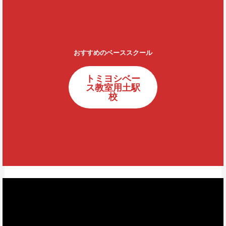
おすすめのベーススクール
トミヨシベー
ス教室用土駅
校