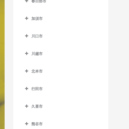
春日部市
桶川駅のボイトレ教室
仏子駅のボイトレ教室
春日部市のボイトレ教室
加須市
武蔵藤沢駅のボイトレ教室
一ノ割駅のボイトレ教室
加須市のボイトレ教室
元加治駅のボイトレ教室
春日部駅のボイトレ教室
川口市
加須駅のボイトレ教室
北春日部駅のボイトレ教室
川口市のボイトレ教室
新古河駅のボイトレ教室
川越市
武里駅のボイトレ教室
新井宿駅のボイトレ教室
花崎駅のボイトレ教室
川越市のボイトレ教室
豊春駅のボイトレ教室
川口駅のボイトレ教室
北本市
柳生駅のボイトレ教室
笠幡駅のボイトレ教室
藤の牛島駅のボイトレ教室
川口元郷駅のボイトレ教室
北本市のボイトレ教室
霞ケ関駅のボイトレ教室
行田市
南桜井駅のボイトレ教室
戸塚安行駅のボイトレ教室
北本駅のボイトレ教室
川越駅のボイトレ教室
行田市のボイトレ教室
八木崎駅のボイトレ教室
西川口駅のボイトレ教室
久喜市
川越市駅のボイトレ教室
行田駅のボイトレ教室
鳩ヶ谷駅のボイトレ教室
久喜市のボイトレ教室
新河岸駅のボイトレ教室
行田市駅のボイトレ教室
熊谷市
東川口駅のボイトレ教室
久喜駅のボイトレ教室