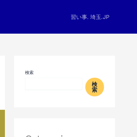
習い事. 埼玉.JP
検索
検
索