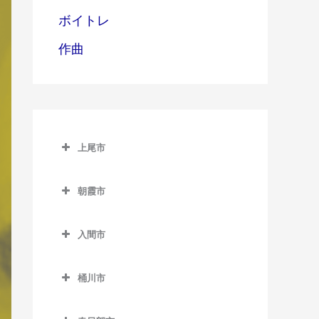
ボイトレ
作曲
上尾市
上尾市のボイトレ教室
朝霞市
上尾駅のボイトレ教室
朝霞市のボイトレ教室
北上尾駅のボイトレ教室
入間市
朝霞駅のボイトレ教室
沼南駅のボイトレ教室
入間市のボイトレ教室
朝霞台駅のボイトレ教室
桶川市
原市駅のボイトレ教室
入間市駅のボイトレ教室
北朝霞駅のボイトレ教室
桶川市のボイトレ教室
金子駅のボイトレ教室