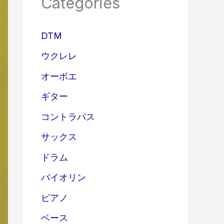
Categories
DTM
ウクレレ
オーボエ
ギター
コントラバス
サックス
ドラム
バイオリン
ピアノ
ベース