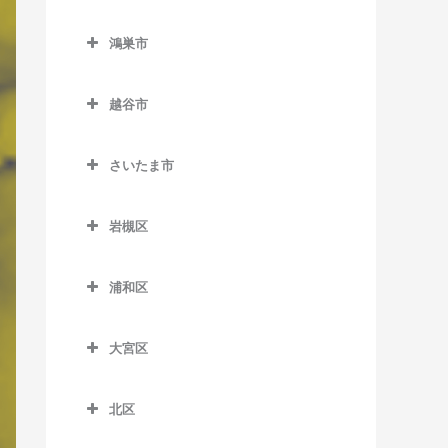
西川越駅のボイトレ教室
東行田駅のボイトレ教室
熊谷市のボイトレ教室
南鳩ヶ谷駅のボイトレ教室
栗橋駅のボイトレ教室
鴻巣市
本川越駅のボイトレ教室
武州荒木駅のボイトレ教室
石原駅のボイトレ教室
東鷲宮駅のボイトレ教室
鴻巣市のボイトレ教室
的場駅のボイトレ教室
持田駅のボイトレ教室
大麻生駅のボイトレ教室
越谷市
南栗橋駅のボイトレ教室
北鴻巣駅のボイトレ教室
南大塚駅のボイトレ教室
籠原駅のボイトレ教室
越谷市のボイトレ教室
鷲宮駅のボイトレ教室
鴻巣駅のボイトレ教室
さいたま市
南古谷駅のボイトレ教室
上熊谷駅のボイトレ教室
大袋駅のボイトレ教室
吹上駅のボイトレ教室
さいたま市のボイトレ教室
熊谷駅のボイトレ教室
蒲生駅のボイトレ教室
岩槻区
ソシオ流通センター駅のボ
北越谷駅のボイトレ教室
岩槻区のボイトレ教室
イトレ教室
浦和区
越谷駅のボイトレ教室
岩槻駅のボイトレ教室
浦和区のボイトレ教室
ひろせ野鳥の森駅のボイト
越谷レイクタウン駅のボイ
東岩槻駅のボイトレ教室
レ教室
大宮区
浦和駅のボイトレ教室
トレ教室
大宮区のボイトレ教室
北浦和駅のボイトレ教室
新越谷駅のボイトレ教室
北区
大宮駅のボイトレ教室
与野駅のボイトレ教室
北区のボイトレ教室
せんげん台駅のボイトレ教