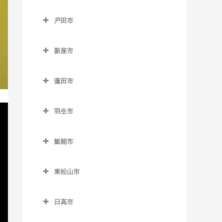
御花畑駅のボイトレ教室
所沢市のボイトレ教室
谷塚駅のボイトレ教室
鶴ケ島駅のボイトレ教室
戸田市
影森駅のボイトレ教室
航空公園駅のボイトレ教室
戸田市のボイトレ教室
白久駅のボイトレ教室
小手指駅のボイトレ教室
新座市
北戸田駅のボイトレ教室
西武秩父駅のボイトレ教室
狭山ヶ丘駅のボイトレ教室
新座市のボイトレ教室
戸田駅のボイトレ教室
蓮田市
秩父駅のボイトレ教室
下山口駅のボイトレ教室
志木駅のボイトレ教室
戸田公園駅のボイトレ教室
蓮田市のボイトレ教室
武州中川駅のボイトレ教室
新所沢駅のボイトレ教室
新座駅のボイトレ教室
羽生市
蓮田駅のボイトレ教室
武州日野駅のボイトレ教室
西武園ゆうえんち駅のボイ
羽生市のボイトレ教室
トレ教室
飯能市
三峰口駅のボイトレ教室
新郷駅のボイトレ教室
飯能市のボイトレ教室
西武球場前駅のボイトレ教
和銅黒谷駅のボイトレ教室
西羽生駅のボイトレ教室
室
東松山市
吾野駅のボイトレ教室
羽生駅のボイトレ教室
東松山市のボイトレ教室
所沢駅のボイトレ教室
正丸駅のボイトレ教室
日高市
南羽生駅のボイトレ教室
高坂駅のボイトレ教室
西所沢駅のボイトレ教室
西吾野駅のボイトレ教室
日高市のボイトレ教室