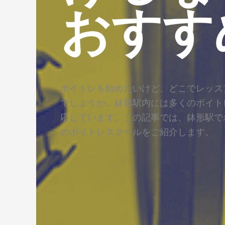
おすす
ボイトレを始めたいけど、どこでレッス
でしょうか。鉢形駅内には多くのボイト
応しています。この記事では、鉢形駅で
のボイトレスクールをご紹介します。