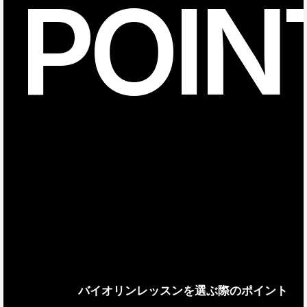
POIN
バイオリンレッスンを選ぶ際のポイント