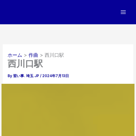
内
容
を
ス
キ
ッ
プ
ホーム
作曲
西川口駅
西川口駅
By
習い事. 埼玉.JP
/
2024年7月13日