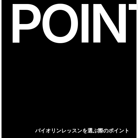
POIN
バイオリンレッスンを選ぶ際のポイント