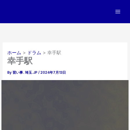
内
容
を
ス
キ
ッ
プ
ホーム
ドラム
幸手駅
幸手駅
By
習い事. 埼玉.JP
/
2024年7月13日