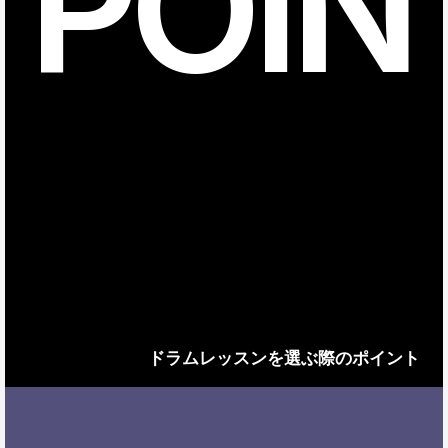
POIN
ドラムレッスンを選ぶ際のポイント