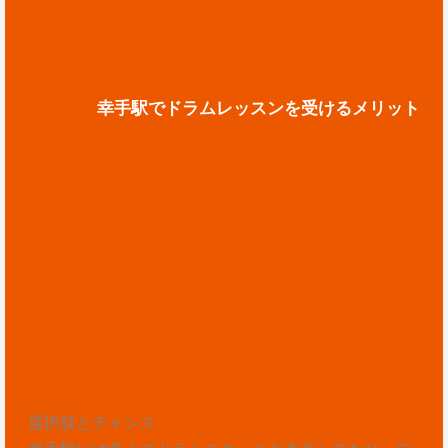
幸手駅でドラムレッスンを受けるメリット
選択肢とチャンス