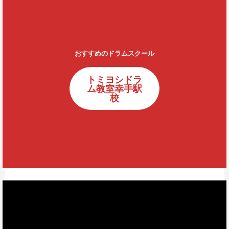
おすすめのドラムスクール
トミヨシドラ
ム教室幸手駅
校