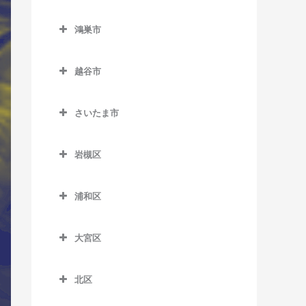
西川越駅のサックス教室
東行田駅のサックス教室
熊谷市のサックス教室
南鳩ヶ谷駅のサックス教室
栗橋駅のサックス教室
鴻巣市
本川越駅のサックス教室
武州荒木駅のサックス教室
石原駅のサックス教室
東鷲宮駅のサックス教室
鴻巣市のサックス教室
的場駅のサックス教室
持田駅のサックス教室
大麻生駅のサックス教室
越谷市
南栗橋駅のサックス教室
北鴻巣駅のサックス教室
南大塚駅のサックス教室
籠原駅のサックス教室
越谷市のサックス教室
鷲宮駅のサックス教室
鴻巣駅のサックス教室
さいたま市
南古谷駅のサックス教室
上熊谷駅のサックス教室
大袋駅のサックス教室
吹上駅のサックス教室
さいたま市のサックス教室
熊谷駅のサックス教室
蒲生駅のサックス教室
岩槻区
ソシオ流通センター駅のサ
北越谷駅のサックス教室
岩槻区のサックス教室
ックス教室
浦和区
越谷駅のサックス教室
岩槻駅のサックス教室
浦和区のサックス教室
ひろせ野鳥の森駅のサック
越谷レイクタウン駅のサッ
東岩槻駅のサックス教室
ス教室
大宮区
浦和駅のサックス教室
クス教室
大宮区のサックス教室
北浦和駅のサックス教室
新越谷駅のサックス教室
北区
大宮駅のサックス教室
与野駅のサックス教室
北区のサックス教室
せんげん台駅のサックス教