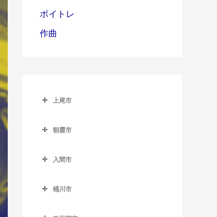
ボイトレ
作曲
上尾市
上尾市のサックス教室
朝霞市
上尾駅のサックス教室
朝霞市のサックス教室
北上尾駅のサックス教室
入間市
朝霞駅のサックス教室
沼南駅のサックス教室
入間市のサックス教室
朝霞台駅のサックス教室
桶川市
原市駅のサックス教室
入間市駅のサックス教室
北朝霞駅のサックス教室
桶川市のサックス教室
金子駅のサックス教室