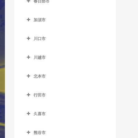
春日部市
桶川駅のサックス教室
仏子駅のサックス教室
春日部市のサックス教室
加須市
武蔵藤沢駅のサックス教室
一ノ割駅のサックス教室
加須市のサックス教室
元加治駅のサックス教室
春日部駅のサックス教室
川口市
加須駅のサックス教室
北春日部駅のサックス教室
川口市のサックス教室
新古河駅のサックス教室
川越市
武里駅のサックス教室
新井宿駅のサックス教室
花崎駅のサックス教室
川越市のサックス教室
豊春駅のサックス教室
川口駅のサックス教室
北本市
柳生駅のサックス教室
笠幡駅のサックス教室
藤の牛島駅のサックス教室
川口元郷駅のサックス教室
北本市のサックス教室
霞ケ関駅のサックス教室
行田市
南桜井駅のサックス教室
戸塚安行駅のサックス教室
北本駅のサックス教室
川越駅のサックス教室
行田市のサックス教室
八木崎駅のサックス教室
西川口駅のサックス教室
久喜市
川越市駅のサックス教室
行田駅のサックス教室
鳩ヶ谷駅のサックス教室
久喜市のサックス教室
新河岸駅のサックス教室
行田市駅のサックス教室
熊谷市
東川口駅のサックス教室
久喜駅のサックス教室