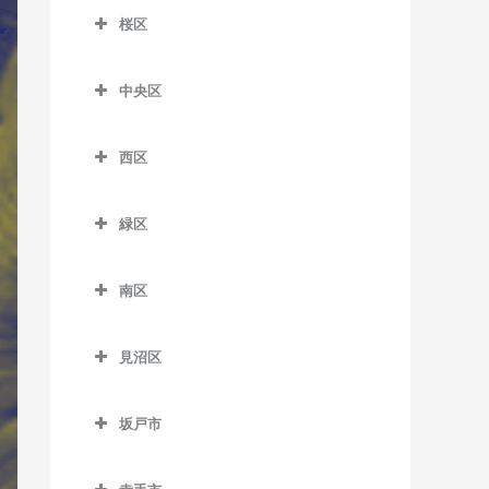
大宮公園駅のサックス教室
室
桜区
加茂宮駅のサックス教室
北大宮駅のサックス教室
桜区のサックス教室
南越谷駅のサックス教室
今羽駅のサックス教室
中央区
鉄道博物館駅のサックス教
西浦和駅のサックス教室
土呂駅のサックス教室
中央区のサックス教室
室
西区
日進駅のサックス教室
北与野駅のサックス教室
西区のサックス教室
東宮原駅のサックス教室
さいたま新都心駅のサック
緑区
指扇駅のサックス教室
ス教室
宮原駅のサックス教室
緑区のサックス教室
西大宮駅のサックス教室
南与野駅のサックス教室
南区
吉野原駅のサックス教室
浦和美園駅のサックス教室
南区のサックス教室
与野本町駅のサックス教室
東浦和駅のサックス教室
見沼区
中浦和駅のサックス教室
見沼区のサックス教室
南浦和駅のサックス教室
坂戸市
大和田駅のサックス教室
武蔵浦和駅のサックス教室
坂戸市のサックス教室
七里駅のサックス教室