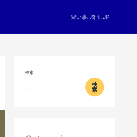
習い事. 埼玉.JP
検索
検
索