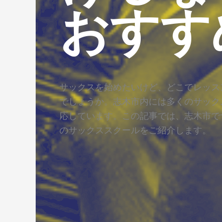
おすす
サックスを始めたいけど、どこでレッス
でしょうか。志木市内には多くのサック
応しています。この記事では、志木市で
のサックススクールをご紹介します。