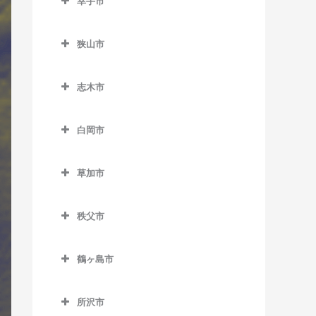
幸手市
北坂戸駅のサックス教室
東大宮駅のサックス教室
幸手市のサックス教室
坂戸駅のサックス教室
狭山市
幸手駅のサックス教室
西大家駅のサックス教室
狭山市のサックス教室
志木市
若葉駅のサックス教室
稲荷山公園駅のサックス教
志木市のサックス教室
室
白岡市
柳瀬川駅のサックス教室
入曽駅のサックス教室
白岡市のサックス教室
狭山市駅のサックス教室
草加市
白岡駅のサックス教室
草加市のサックス教室
新狭山駅のサックス教室
新白岡駅のサックス教室
秩父市
新田駅のサックス教室
秩父市のサックス教室
草加駅のサックス教室
鶴ヶ島市
浦山口駅のサックス教室
獨協大学前駅のサックス教
鶴ヶ島市のサックス教室
大野原駅のサックス教室
室
所沢市
一本松駅のサックス教室