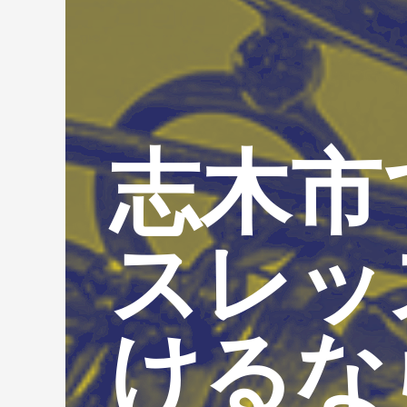
志木市
スレッ
けるな