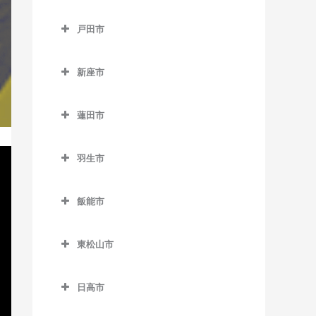
御花畑駅のサックス教室
所沢市のサックス教室
谷塚駅のサックス教室
鶴ケ島駅のサックス教室
戸田市
影森駅のサックス教室
航空公園駅のサックス教室
戸田市のサックス教室
白久駅のサックス教室
小手指駅のサックス教室
新座市
北戸田駅のサックス教室
西武秩父駅のサックス教室
狭山ヶ丘駅のサックス教室
新座市のサックス教室
戸田駅のサックス教室
蓮田市
秩父駅のサックス教室
下山口駅のサックス教室
志木駅のサックス教室
戸田公園駅のサックス教室
蓮田市のサックス教室
武州中川駅のサックス教室
新所沢駅のサックス教室
新座駅のサックス教室
羽生市
蓮田駅のサックス教室
武州日野駅のサックス教室
西武園ゆうえんち駅のサッ
羽生市のサックス教室
クス教室
飯能市
三峰口駅のサックス教室
新郷駅のサックス教室
飯能市のサックス教室
西武球場前駅のサックス教
和銅黒谷駅のサックス教室
西羽生駅のサックス教室
室
東松山市
吾野駅のサックス教室
羽生駅のサックス教室
東松山市のサックス教室
所沢駅のサックス教室
正丸駅のサックス教室
日高市
南羽生駅のサックス教室
高坂駅のサックス教室
西所沢駅のサックス教室
西吾野駅のサックス教室
日高市のサックス教室