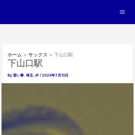
内
容
を
ス
キ
ッ
プ
ホーム
サックス
下山口駅
下山口駅
By
習い事. 埼玉.JP
/
2024年7月13日