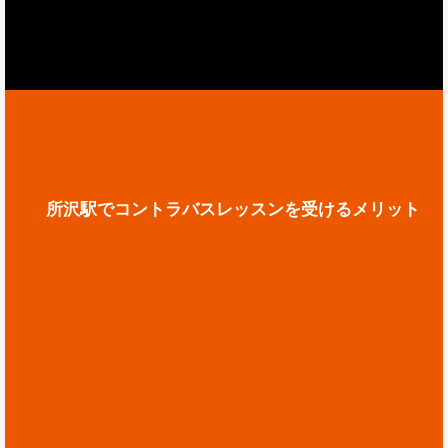
所沢駅でコントラバスレッスンを受けるメリット