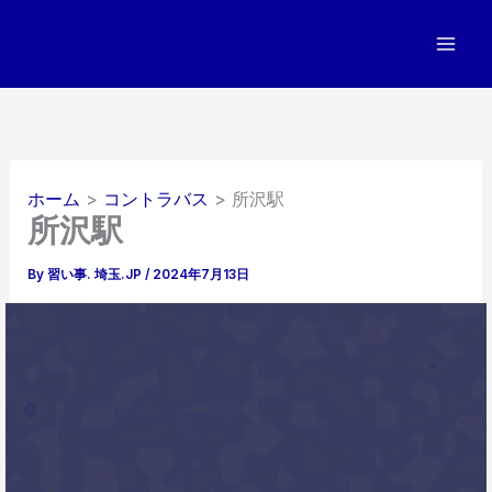
内
容
を
ス
キ
ッ
プ
ホーム
コントラバス
所沢駅
所沢駅
By
習い事. 埼玉.JP
/
2024年7月13日