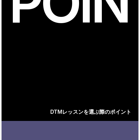
POIN
DTMレッスンを選ぶ際のポイント