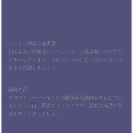
レッスン内容の充実度
初心者向けの基礎レッスンから、上級者向けのテクニ
カルレッスンまで、自分のレベルに合ったレッスンが
あるか確認しましょう。
講師の質
プロのミュージシャンや経験豊富な講師が在籍してい
るかどうかは、重要なポイントです。講師の経歴や実
績をチェックしましょう。