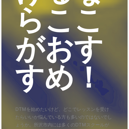
らここ
がおす
すめ！
DTMを始めたいけど、どこでレッスンを受け
たらいいか悩んでいる方も多いのではないでし
ょうか。所沢市内には多くのDTMスクールが