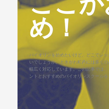
ここが
め！
バイオリンを始めたいけど、どこでレッ
いでしょうか。ときがわ町内には多くの
幅広く対応しています。この記事では、
ントとおすすめのバイオリンスクールを