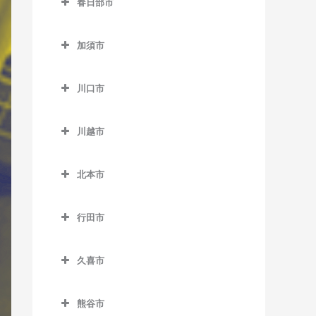
春日部市
桶川駅のバイオリン教室
仏子駅のバイオリン教室
春日部市のバイオリン教室
加須市
武蔵藤沢駅のバイオリン教
一ノ割駅のバイオリン教室
加須市のバイオリン教室
室
春日部駅のバイオリン教室
川口市
加須駅のバイオリン教室
元加治駅のバイオリン教室
北春日部駅のバイオリン教
川口市のバイオリン教室
新古河駅のバイオリン教室
室
川越市
新井宿駅のバイオリン教室
花崎駅のバイオリン教室
川越市のバイオリン教室
武里駅のバイオリン教室
川口駅のバイオリン教室
北本市
柳生駅のバイオリン教室
笠幡駅のバイオリン教室
豊春駅のバイオリン教室
川口元郷駅のバイオリン教
北本市のバイオリン教室
霞ケ関駅のバイオリン教室
藤の牛島駅のバイオリン教
室
行田市
北本駅のバイオリン教室
室
川越駅のバイオリン教室
行田市のバイオリン教室
戸塚安行駅のバイオリン教
南桜井駅のバイオリン教室
室
久喜市
川越市駅のバイオリン教室
行田駅のバイオリン教室
久喜市のバイオリン教室
八木崎駅のバイオリン教室
西川口駅のバイオリン教室
新河岸駅のバイオリン教室
行田市駅のバイオリン教室
熊谷市
久喜駅のバイオリン教室