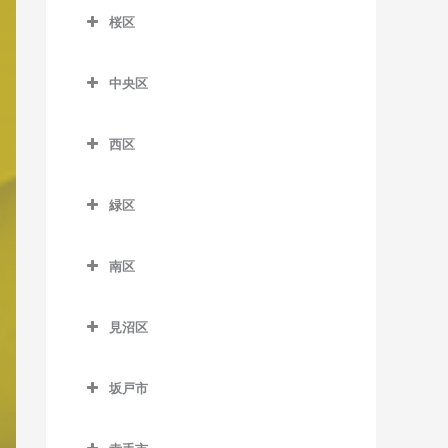
大宮公園駅のバイオリン教
教室
桜区
加茂宮駅のバイオリン教室
室
桜区のバイオリン教室
南越谷駅のバイオリン教室
今羽駅のバイオリン教室
北大宮駅のバイオリン教室
中央区
西浦和駅のバイオリン教室
土呂駅のバイオリン教室
中央区のバイオリン教室
鉄道博物館駅のバイオリン
教室
西区
日進駅のバイオリン教室
北与野駅のバイオリン教室
西区のバイオリン教室
東宮原駅のバイオリン教室
さいたま新都心駅のバイオ
緑区
指扇駅のバイオリン教室
リン教室
宮原駅のバイオリン教室
緑区のバイオリン教室
西大宮駅のバイオリン教室
南与野駅のバイオリン教室
南区
吉野原駅のバイオリン教室
浦和美園駅のバイオリン教
南区のバイオリン教室
与野本町駅のバイオリン教
室
室
見沼区
中浦和駅のバイオリン教室
東浦和駅のバイオリン教室
見沼区のバイオリン教室
南浦和駅のバイオリン教室
坂戸市
大和田駅のバイオリン教室
武蔵浦和駅のバイオリン教
坂戸市のバイオリン教室
七里駅のバイオリン教室
室