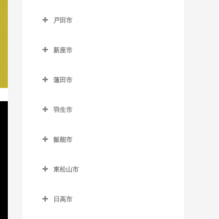
御花畑駅のバイオリン教室
所沢市のバイオリン教室
谷塚駅のバイオリン教室
鶴ケ島駅のバイオリン教室
戸田市
影森駅のバイオリン教室
航空公園駅のバイオリン教
戸田市のバイオリン教室
室
白久駅のバイオリン教室
新座市
北戸田駅のバイオリン教室
小手指駅のバイオリン教室
西武秩父駅のバイオリン教
新座市のバイオリン教室
戸田駅のバイオリン教室
室
狭山ヶ丘駅のバイオリン教
蓮田市
志木駅のバイオリン教室
室
戸田公園駅のバイオリン教
蓮田市のバイオリン教室
秩父駅のバイオリン教室
新座駅のバイオリン教室
室
下山口駅のバイオリン教室
羽生市
蓮田駅のバイオリン教室
武州中川駅のバイオリン教
羽生市のバイオリン教室
室
新所沢駅のバイオリン教室
飯能市
新郷駅のバイオリン教室
武州日野駅のバイオリン教
西武園ゆうえんち駅のバイ
飯能市のバイオリン教室
室
オリン教室
西羽生駅のバイオリン教室
東松山市
吾野駅のバイオリン教室
三峰口駅のバイオリン教室
西武球場前駅のバイオリン
羽生駅のバイオリン教室
東松山市のバイオリン教室
正丸駅のバイオリン教室
教室
日高市
和銅黒谷駅のバイオリン教
南羽生駅のバイオリン教室
高坂駅のバイオリン教室
西吾野駅のバイオリン教室
日高市のバイオリン教室
室
所沢駅のバイオリン教室