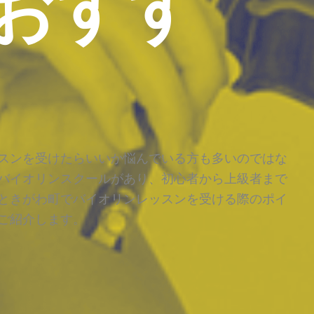
おすす
スンを受けたらいいか悩んでいる方も多いのではな
バイオリンスクールがあり、初心者から上級者まで
ときがわ町でバイオリンレッスンを受ける際のポイ
ご紹介します。