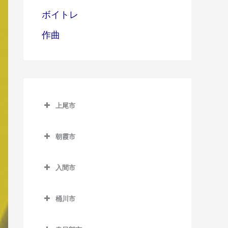
ボイトレ
作曲
上尾市
上尾市のバイオリン教室
朝霞市
上尾駅のバイオリン教室
朝霞市のバイオリン教室
北上尾駅のバイオリン教室
入間市
朝霞駅のバイオリン教室
沼南駅のバイオリン教室
入間市のバイオリン教室
朝霞台駅のバイオリン教室
桶川市
原市駅のバイオリン教室
入間市駅のバイオリン教室
北朝霞駅のバイオリン教室
桶川市のバイオリン教室
金子駅のバイオリン教室