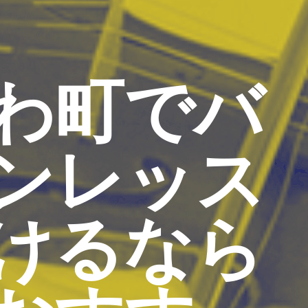
わ町でバ
ンレッス
けるなら