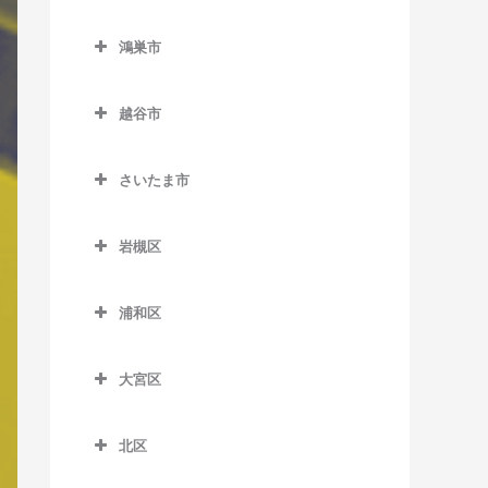
鳩ヶ谷駅のバイオリン教室
西川越駅のバイオリン教室
東行田駅のバイオリン教室
熊谷市のバイオリン教室
栗橋駅のバイオリン教室
東川口駅のバイオリン教室
鴻巣市
本川越駅のバイオリン教室
武州荒木駅のバイオリン教
石原駅のバイオリン教室
東鷲宮駅のバイオリン教室
鴻巣市のバイオリン教室
室
南鳩ヶ谷駅のバイオリン教
的場駅のバイオリン教室
大麻生駅のバイオリン教室
越谷市
室
南栗橋駅のバイオリン教室
北鴻巣駅のバイオリン教室
持田駅のバイオリン教室
南大塚駅のバイオリン教室
籠原駅のバイオリン教室
越谷市のバイオリン教室
鷲宮駅のバイオリン教室
鴻巣駅のバイオリン教室
さいたま市
南古谷駅のバイオリン教室
上熊谷駅のバイオリン教室
大袋駅のバイオリン教室
吹上駅のバイオリン教室
さいたま市のバイオリン教
熊谷駅のバイオリン教室
蒲生駅のバイオリン教室
室
岩槻区
ソシオ流通センター駅のバ
北越谷駅のバイオリン教室
岩槻区のバイオリン教室
イオリン教室
浦和区
越谷駅のバイオリン教室
岩槻駅のバイオリン教室
浦和区のバイオリン教室
ひろせ野鳥の森駅のバイオ
越谷レイクタウン駅のバイ
東岩槻駅のバイオリン教室
リン教室
大宮区
浦和駅のバイオリン教室
オリン教室
大宮区のバイオリン教室
北浦和駅のバイオリン教室
新越谷駅のバイオリン教室
北区
大宮駅のバイオリン教室
与野駅のバイオリン教室
北区のバイオリン教室
せんげん台駅のバイオリン