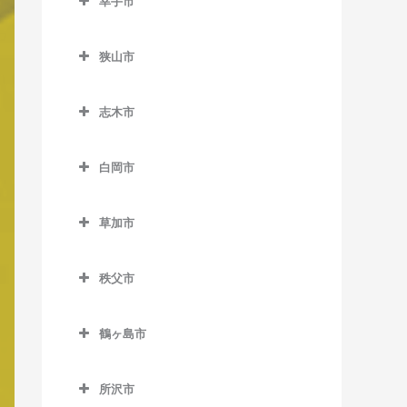
幸手市
北坂戸駅のバイオリン教室
東大宮駅のバイオリン教室
幸手市のバイオリン教室
坂戸駅のバイオリン教室
狭山市
幸手駅のバイオリン教室
西大家駅のバイオリン教室
狭山市のバイオリン教室
志木市
若葉駅のバイオリン教室
稲荷山公園駅のバイオリン
志木市のバイオリン教室
教室
白岡市
柳瀬川駅のバイオリン教室
入曽駅のバイオリン教室
白岡市のバイオリン教室
狭山市駅のバイオリン教室
草加市
白岡駅のバイオリン教室
草加市のバイオリン教室
新狭山駅のバイオリン教室
新白岡駅のバイオリン教室
秩父市
新田駅のバイオリン教室
秩父市のバイオリン教室
草加駅のバイオリン教室
鶴ヶ島市
浦山口駅のバイオリン教室
獨協大学前駅のバイオリン
鶴ヶ島市のバイオリン教室
大野原駅のバイオリン教室
教室
所沢市
一本松駅のバイオリン教室