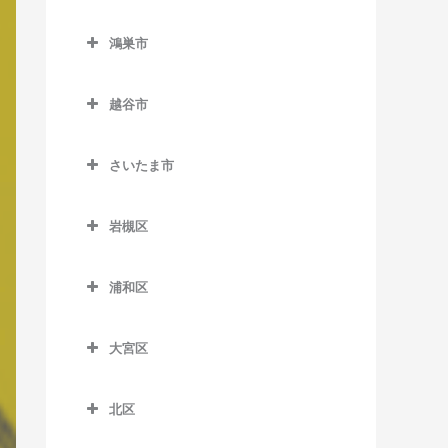
西川越駅の作曲教室
東行田駅の作曲教室
熊谷市の作曲教室
南鳩ヶ谷駅の作曲教室
栗橋駅の作曲教室
鴻巣市
本川越駅の作曲教室
武州荒木駅の作曲教室
石原駅の作曲教室
東鷲宮駅の作曲教室
鴻巣市の作曲教室
的場駅の作曲教室
持田駅の作曲教室
大麻生駅の作曲教室
越谷市
南栗橋駅の作曲教室
北鴻巣駅の作曲教室
南大塚駅の作曲教室
籠原駅の作曲教室
越谷市の作曲教室
鷲宮駅の作曲教室
鴻巣駅の作曲教室
さいたま市
南古谷駅の作曲教室
上熊谷駅の作曲教室
大袋駅の作曲教室
吹上駅の作曲教室
さいたま市の作曲教室
熊谷駅の作曲教室
蒲生駅の作曲教室
岩槻区
ソシオ流通センター駅の作
北越谷駅の作曲教室
岩槻区の作曲教室
曲教室
浦和区
越谷駅の作曲教室
岩槻駅の作曲教室
浦和区の作曲教室
ひろせ野鳥の森駅の作曲教
越谷レイクタウン駅の作曲
東岩槻駅の作曲教室
室
大宮区
浦和駅の作曲教室
教室
大宮区の作曲教室
北浦和駅の作曲教室
新越谷駅の作曲教室
北区
大宮駅の作曲教室
与野駅の作曲教室
北区の作曲教室
せんげん台駅の作曲教室