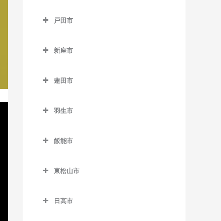
御花畑駅の作曲教室
所沢市の作曲教室
鶴ケ島駅の作曲教室
戸田市
影森駅の作曲教室
航空公園駅の作曲教室
戸田市の作曲教室
白久駅の作曲教室
小手指駅の作曲教室
新座市
北戸田駅の作曲教室
西武秩父駅の作曲教室
狭山ヶ丘駅の作曲教室
新座市の作曲教室
戸田駅の作曲教室
蓮田市
秩父駅の作曲教室
下山口駅の作曲教室
志木駅の作曲教室
戸田公園駅の作曲教室
蓮田市の作曲教室
武州中川駅の作曲教室
新所沢駅の作曲教室
新座駅の作曲教室
羽生市
蓮田駅の作曲教室
武州日野駅の作曲教室
西武園ゆうえんち駅の作曲
羽生市の作曲教室
教室
飯能市
三峰口駅の作曲教室
新郷駅の作曲教室
飯能市の作曲教室
西武球場前駅の作曲教室
和銅黒谷駅の作曲教室
西羽生駅の作曲教室
東松山市
吾野駅の作曲教室
所沢駅の作曲教室
羽生駅の作曲教室
東松山市の作曲教室
正丸駅の作曲教室
西所沢駅の作曲教室
日高市
南羽生駅の作曲教室
高坂駅の作曲教室
西吾野駅の作曲教室
日高市の作曲教室
東所沢駅の作曲教室