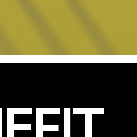
EFIT
.