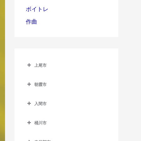
ボイトレ
作曲
上尾市
上尾市の作曲教室
朝霞市
上尾駅の作曲教室
朝霞市の作曲教室
北上尾駅の作曲教室
入間市
朝霞駅の作曲教室
沼南駅の作曲教室
入間市の作曲教室
朝霞台駅の作曲教室
桶川市
原市駅の作曲教室
入間市駅の作曲教室
北朝霞駅の作曲教室
桶川市の作曲教室
金子駅の作曲教室