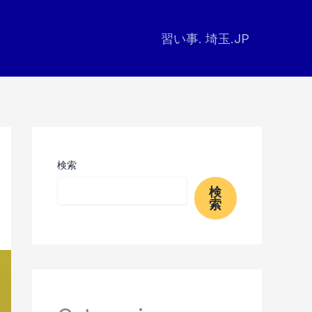
習い事. 埼玉.JP
検索
検
索