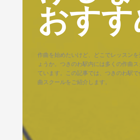
おすす
作曲を始めたいけど、どこでレッスンを
ょうか。つきのわ駅内には多くの作曲ス
ています。この記事では、つきのわ駅で
曲スクールをご紹介します。