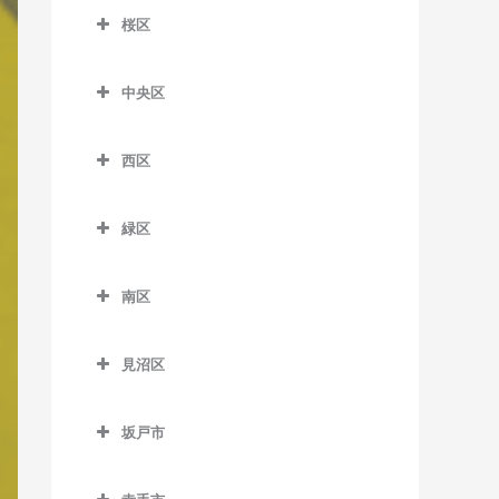
大宮公園駅の作曲教室
桜区
加茂宮駅の作曲教室
南越谷駅の作曲教室
北大宮駅の作曲教室
桜区の作曲教室
今羽駅の作曲教室
中央区
鉄道博物館駅の作曲教室
西浦和駅の作曲教室
土呂駅の作曲教室
中央区の作曲教室
西区
日進駅の作曲教室
北与野駅の作曲教室
西区の作曲教室
東宮原駅の作曲教室
さいたま新都心駅の作曲教
緑区
指扇駅の作曲教室
室
宮原駅の作曲教室
緑区の作曲教室
西大宮駅の作曲教室
南与野駅の作曲教室
南区
吉野原駅の作曲教室
浦和美園駅の作曲教室
南区の作曲教室
与野本町駅の作曲教室
東浦和駅の作曲教室
見沼区
中浦和駅の作曲教室
見沼区の作曲教室
南浦和駅の作曲教室
坂戸市
大和田駅の作曲教室
武蔵浦和駅の作曲教室
坂戸市の作曲教室
七里駅の作曲教室