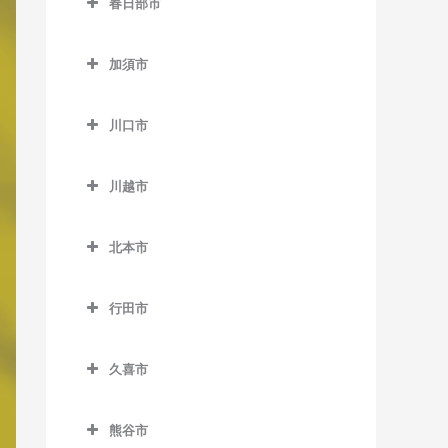
春日部市
桶川駅の作曲教室
仏子駅の作曲教室
春日部市の作曲教室
加須市
武蔵藤沢駅の作曲教室
一ノ割駅の作曲教室
加須市の作曲教室
元加治駅の作曲教室
春日部駅の作曲教室
川口市
加須駅の作曲教室
北春日部駅の作曲教室
川口市の作曲教室
新古河駅の作曲教室
川越市
武里駅の作曲教室
新井宿駅の作曲教室
花崎駅の作曲教室
川越市の作曲教室
豊春駅の作曲教室
川口駅の作曲教室
北本市
柳生駅の作曲教室
笠幡駅の作曲教室
藤の牛島駅の作曲教室
川口元郷駅の作曲教室
北本市の作曲教室
霞ケ関駅の作曲教室
行田市
南桜井駅の作曲教室
戸塚安行駅の作曲教室
北本駅の作曲教室
川越駅の作曲教室
行田市の作曲教室
八木崎駅の作曲教室
西川口駅の作曲教室
久喜市
川越市駅の作曲教室
行田駅の作曲教室
鳩ヶ谷駅の作曲教室
久喜市の作曲教室
新河岸駅の作曲教室
行田市駅の作曲教室
熊谷市
東川口駅の作曲教室
久喜駅の作曲教室