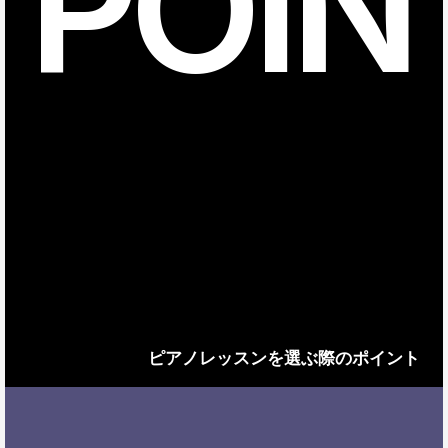
POIN
ピアノレッスンを選ぶ際のポイント