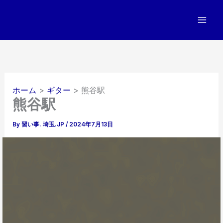
内
容
を
ス
キ
ッ
プ
ホーム
ギター
熊谷駅
熊谷駅
By
習い事. 埼玉.JP
/
2024年7月13日