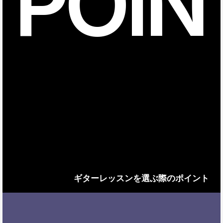
POIN
ギターレッスンを選ぶ際のポイント