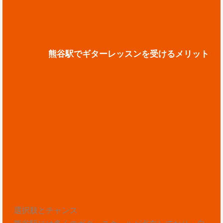
熊谷駅でギターレッスンを受けるメリット
選択肢とチャンス