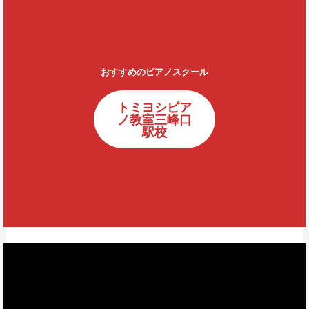
おすすめのピアノスクール
トミヨシピア
ノ教室三峰口
駅校