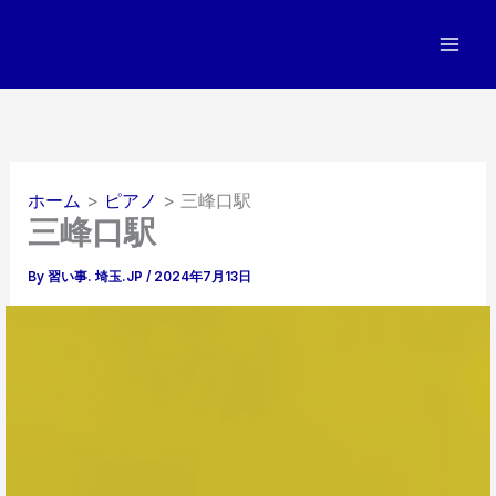
内
容
を
ス
キ
ッ
プ
ホーム
ピアノ
三峰口駅
三峰口駅
By
習い事. 埼玉.JP
/
2024年7月13日