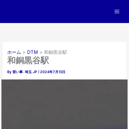
内
容
を
ス
キ
ッ
プ
ホーム
DTM
和銅黒谷駅
和銅黒谷駅
By
習い事. 埼玉.JP
/
2024年7月13日