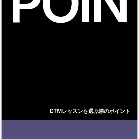
POIN
DTMレッスンを選ぶ際のポイント