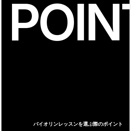
POIN
バイオリンレッスンを選ぶ際のポイント