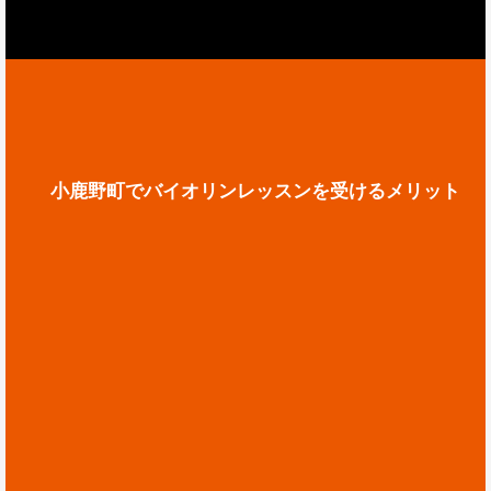
小鹿野町でバイオリンレッスンを受けるメリット