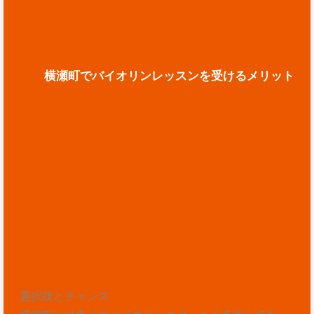
横瀬町でバイオリンレッスンを受けるメリット
選択肢とチャンス