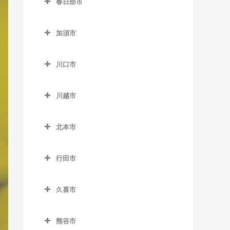
春日部市
桶川駅のボイトレ教室
仏子駅のボイトレ教室
春日部市のボイトレ教室
加須市
武蔵藤沢駅のボイトレ教室
一ノ割駅のボイトレ教室
加須市のボイトレ教室
元加治駅のボイトレ教室
春日部駅のボイトレ教室
川口市
加須駅のボイトレ教室
北春日部駅のボイトレ教室
川口市のボイトレ教室
新古河駅のボイトレ教室
川越市
武里駅のボイトレ教室
新井宿駅のボイトレ教室
花崎駅のボイトレ教室
川越市のボイトレ教室
豊春駅のボイトレ教室
川口駅のボイトレ教室
北本市
柳生駅のボイトレ教室
笠幡駅のボイトレ教室
藤の牛島駅のボイトレ教室
川口元郷駅のボイトレ教室
北本市のボイトレ教室
霞ケ関駅のボイトレ教室
行田市
南桜井駅のボイトレ教室
戸塚安行駅のボイトレ教室
北本駅のボイトレ教室
川越駅のボイトレ教室
行田市のボイトレ教室
八木崎駅のボイトレ教室
西川口駅のボイトレ教室
久喜市
川越市駅のボイトレ教室
行田駅のボイトレ教室
鳩ヶ谷駅のボイトレ教室
久喜市のボイトレ教室
新河岸駅のボイトレ教室
行田市駅のボイトレ教室
熊谷市
東川口駅のボイトレ教室
久喜駅のボイトレ教室