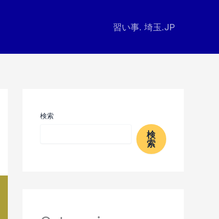
習い事. 埼玉.JP
検索
検
索