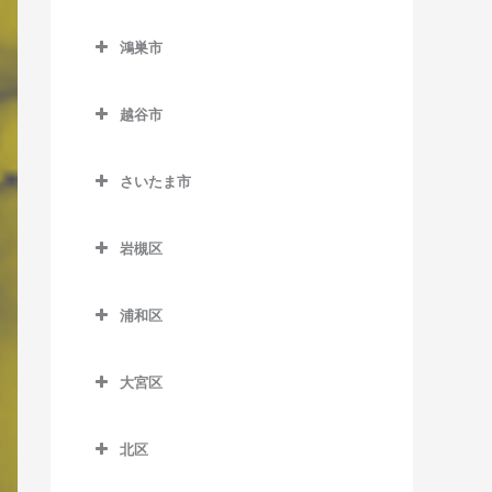
西川越駅のボイトレ教室
東行田駅のボイトレ教室
熊谷市のボイトレ教室
南鳩ヶ谷駅のボイトレ教室
栗橋駅のボイトレ教室
鴻巣市
本川越駅のボイトレ教室
武州荒木駅のボイトレ教室
石原駅のボイトレ教室
東鷲宮駅のボイトレ教室
鴻巣市のボイトレ教室
的場駅のボイトレ教室
持田駅のボイトレ教室
大麻生駅のボイトレ教室
越谷市
南栗橋駅のボイトレ教室
北鴻巣駅のボイトレ教室
南大塚駅のボイトレ教室
籠原駅のボイトレ教室
越谷市のボイトレ教室
鷲宮駅のボイトレ教室
鴻巣駅のボイトレ教室
さいたま市
南古谷駅のボイトレ教室
上熊谷駅のボイトレ教室
大袋駅のボイトレ教室
吹上駅のボイトレ教室
さいたま市のボイトレ教室
熊谷駅のボイトレ教室
蒲生駅のボイトレ教室
岩槻区
ソシオ流通センター駅のボ
北越谷駅のボイトレ教室
岩槻区のボイトレ教室
イトレ教室
浦和区
越谷駅のボイトレ教室
岩槻駅のボイトレ教室
浦和区のボイトレ教室
ひろせ野鳥の森駅のボイト
越谷レイクタウン駅のボイ
東岩槻駅のボイトレ教室
レ教室
大宮区
浦和駅のボイトレ教室
トレ教室
大宮区のボイトレ教室
北浦和駅のボイトレ教室
新越谷駅のボイトレ教室
北区
大宮駅のボイトレ教室
与野駅のボイトレ教室
北区のボイトレ教室
せんげん台駅のボイトレ教