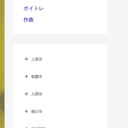
ボイトレ
作曲
上尾市
上尾市のボイトレ教室
朝霞市
上尾駅のボイトレ教室
朝霞市のボイトレ教室
北上尾駅のボイトレ教室
入間市
朝霞駅のボイトレ教室
沼南駅のボイトレ教室
入間市のボイトレ教室
朝霞台駅のボイトレ教室
桶川市
原市駅のボイトレ教室
入間市駅のボイトレ教室
北朝霞駅のボイトレ教室
桶川市のボイトレ教室
金子駅のボイトレ教室