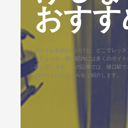
おすす
ボイトレを始めたいけど、どこでレッス
でしょうか。樋口駅内には多くのボイト
応しています。この記事では、樋口駅で
のボイトレスクールをご紹介します。