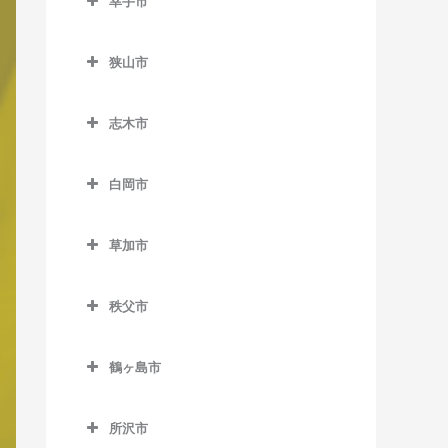
幸手市
北坂戸駅のボイトレ教室
東大宮駅のボイトレ教室
幸手市のボイトレ教室
坂戸駅のボイトレ教室
狭山市
幸手駅のボイトレ教室
西大家駅のボイトレ教室
狭山市のボイトレ教室
志木市
若葉駅のボイトレ教室
稲荷山公園駅のボイトレ教
志木市のボイトレ教室
室
白岡市
柳瀬川駅のボイトレ教室
入曽駅のボイトレ教室
白岡市のボイトレ教室
狭山市駅のボイトレ教室
草加市
白岡駅のボイトレ教室
草加市のボイトレ教室
新狭山駅のボイトレ教室
新白岡駅のボイトレ教室
秩父市
新田駅のボイトレ教室
秩父市のボイトレ教室
草加駅のボイトレ教室
鶴ヶ島市
浦山口駅のボイトレ教室
獨協大学前駅のボイトレ教
鶴ヶ島市のボイトレ教室
大野原駅のボイトレ教室
室
所沢市
一本松駅のボイトレ教室