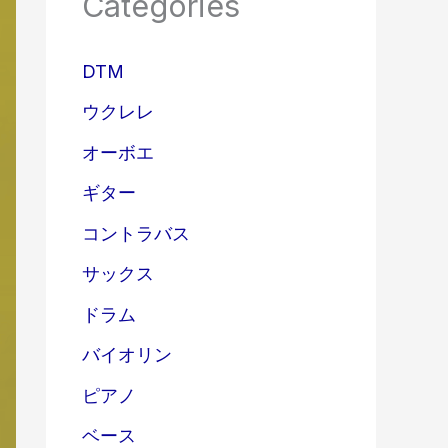
Categories
DTM
ウクレレ
オーボエ
ギター
コントラバス
サックス
ドラム
バイオリン
ピアノ
ベース