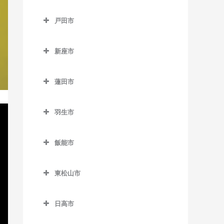
御花畑駅のボイトレ教室
所沢市のボイトレ教室
谷塚駅のボイトレ教室
鶴ケ島駅のボイトレ教室
戸田市
影森駅のボイトレ教室
航空公園駅のボイトレ教室
戸田市のボイトレ教室
白久駅のボイトレ教室
小手指駅のボイトレ教室
新座市
北戸田駅のボイトレ教室
西武秩父駅のボイトレ教室
狭山ヶ丘駅のボイトレ教室
新座市のボイトレ教室
戸田駅のボイトレ教室
蓮田市
秩父駅のボイトレ教室
下山口駅のボイトレ教室
志木駅のボイトレ教室
戸田公園駅のボイトレ教室
蓮田市のボイトレ教室
武州中川駅のボイトレ教室
新所沢駅のボイトレ教室
新座駅のボイトレ教室
羽生市
蓮田駅のボイトレ教室
武州日野駅のボイトレ教室
西武園ゆうえんち駅のボイ
羽生市のボイトレ教室
トレ教室
飯能市
三峰口駅のボイトレ教室
新郷駅のボイトレ教室
飯能市のボイトレ教室
西武球場前駅のボイトレ教
和銅黒谷駅のボイトレ教室
西羽生駅のボイトレ教室
室
東松山市
吾野駅のボイトレ教室
羽生駅のボイトレ教室
東松山市のボイトレ教室
所沢駅のボイトレ教室
正丸駅のボイトレ教室
日高市
南羽生駅のボイトレ教室
高坂駅のボイトレ教室
西所沢駅のボイトレ教室
西吾野駅のボイトレ教室
日高市のボイトレ教室