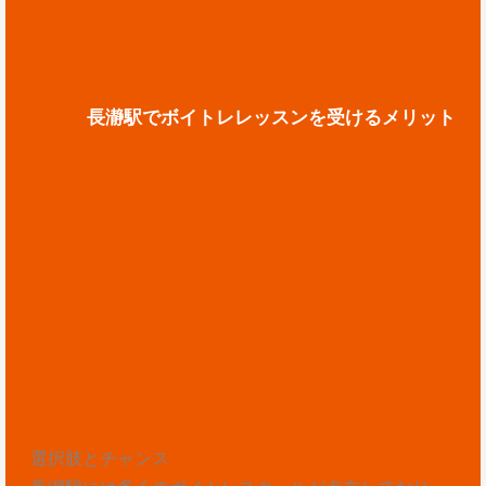
長瀞駅でボイトレレッスンを受けるメリット
選択肢とチャンス