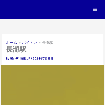
内
容
を
ス
キ
ッ
プ
ホーム
ボイトレ
長瀞駅
長瀞駅
By
習い事. 埼玉.JP
/
2024年7月13日