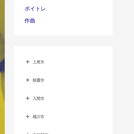
ボイトレ
作曲
上尾市
上尾市のピアノ教室
朝霞市
上尾駅のピアノ教室
朝霞市のピアノ教室
北上尾駅のピアノ教室
入間市
朝霞駅のピアノ教室
沼南駅のピアノ教室
入間市のピアノ教室
朝霞台駅のピアノ教室
桶川市
原市駅のピアノ教室
入間市駅のピアノ教室
北朝霞駅のピアノ教室
桶川市のピアノ教室
金子駅のピアノ教室