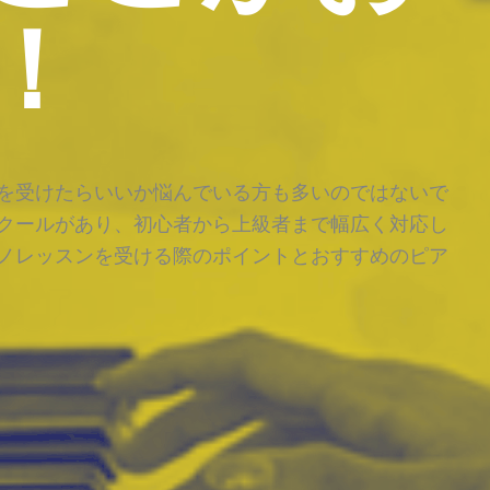
！
を受けたらいいか悩んでいる方も多いのではないで
クールがあり、初心者から上級者まで幅広く対応し
ノレッスンを受ける際のポイントとおすすめのピア