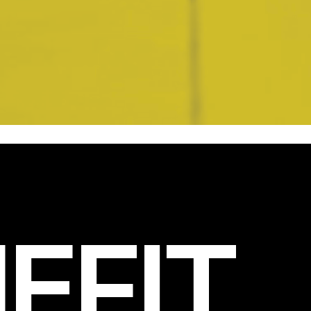
EFIT
.