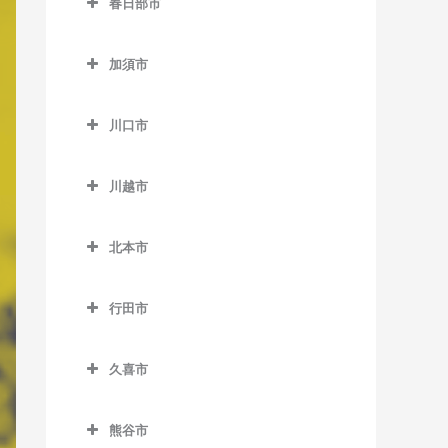
春日部市
桶川駅のピアノ教室
仏子駅のピアノ教室
春日部市のピアノ教室
加須市
武蔵藤沢駅のピアノ教室
一ノ割駅のピアノ教室
加須市のピアノ教室
元加治駅のピアノ教室
春日部駅のピアノ教室
川口市
加須駅のピアノ教室
北春日部駅のピアノ教室
川口市のピアノ教室
新古河駅のピアノ教室
川越市
武里駅のピアノ教室
新井宿駅のピアノ教室
花崎駅のピアノ教室
川越市のピアノ教室
豊春駅のピアノ教室
川口駅のピアノ教室
北本市
柳生駅のピアノ教室
笠幡駅のピアノ教室
藤の牛島駅のピアノ教室
川口元郷駅のピアノ教室
北本市のピアノ教室
霞ケ関駅のピアノ教室
行田市
南桜井駅のピアノ教室
戸塚安行駅のピアノ教室
北本駅のピアノ教室
川越駅のピアノ教室
行田市のピアノ教室
八木崎駅のピアノ教室
西川口駅のピアノ教室
久喜市
川越市駅のピアノ教室
行田駅のピアノ教室
鳩ヶ谷駅のピアノ教室
久喜市のピアノ教室
新河岸駅のピアノ教室
行田市駅のピアノ教室
熊谷市
東川口駅のピアノ教室
久喜駅のピアノ教室