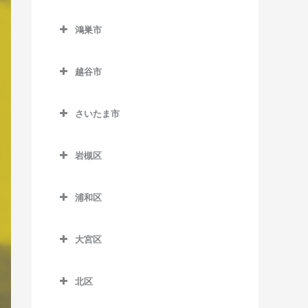
西川越駅のピアノ教室
東行田駅のピアノ教室
熊谷市のピアノ教室
南鳩ヶ谷駅のピアノ教室
栗橋駅のピアノ教室
鴻巣市
本川越駅のピアノ教室
武州荒木駅のピアノ教室
石原駅のピアノ教室
東鷲宮駅のピアノ教室
鴻巣市のピアノ教室
的場駅のピアノ教室
持田駅のピアノ教室
大麻生駅のピアノ教室
越谷市
南栗橋駅のピアノ教室
北鴻巣駅のピアノ教室
南大塚駅のピアノ教室
籠原駅のピアノ教室
越谷市のピアノ教室
鷲宮駅のピアノ教室
鴻巣駅のピアノ教室
さいたま市
南古谷駅のピアノ教室
上熊谷駅のピアノ教室
大袋駅のピアノ教室
吹上駅のピアノ教室
さいたま市のピアノ教室
熊谷駅のピアノ教室
蒲生駅のピアノ教室
岩槻区
ソシオ流通センター駅のピ
北越谷駅のピアノ教室
岩槻区のピアノ教室
アノ教室
浦和区
越谷駅のピアノ教室
岩槻駅のピアノ教室
浦和区のピアノ教室
ひろせ野鳥の森駅のピアノ
越谷レイクタウン駅のピア
東岩槻駅のピアノ教室
教室
大宮区
浦和駅のピアノ教室
ノ教室
大宮区のピアノ教室
北浦和駅のピアノ教室
新越谷駅のピアノ教室
北区
大宮駅のピアノ教室
与野駅のピアノ教室
北区のピアノ教室
せんげん台駅のピアノ教室