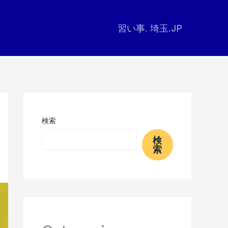
習い事. 埼玉.JP
検索
検
索