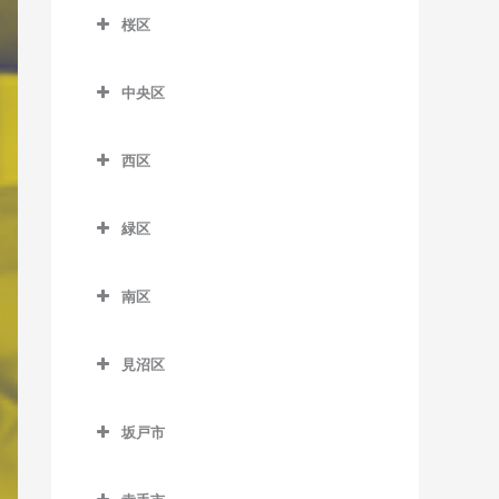
大宮公園駅のピアノ教室
桜区
加茂宮駅のピアノ教室
南越谷駅のピアノ教室
北大宮駅のピアノ教室
桜区のピアノ教室
今羽駅のピアノ教室
中央区
鉄道博物館駅のピアノ教室
西浦和駅のピアノ教室
土呂駅のピアノ教室
中央区のピアノ教室
西区
日進駅のピアノ教室
北与野駅のピアノ教室
西区のピアノ教室
東宮原駅のピアノ教室
さいたま新都心駅のピアノ
緑区
指扇駅のピアノ教室
教室
宮原駅のピアノ教室
緑区のピアノ教室
西大宮駅のピアノ教室
南与野駅のピアノ教室
南区
吉野原駅のピアノ教室
浦和美園駅のピアノ教室
南区のピアノ教室
与野本町駅のピアノ教室
東浦和駅のピアノ教室
見沼区
中浦和駅のピアノ教室
見沼区のピアノ教室
南浦和駅のピアノ教室
坂戸市
大和田駅のピアノ教室
武蔵浦和駅のピアノ教室
坂戸市のピアノ教室
七里駅のピアノ教室