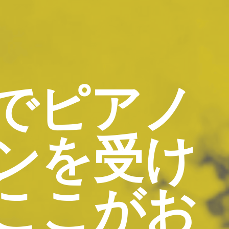
でピアノ
ンを受け
ここがお