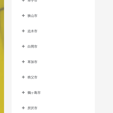
幸手市
北坂戸駅のピアノ教室
東大宮駅のピアノ教室
幸手市のピアノ教室
坂戸駅のピアノ教室
狭山市
幸手駅のピアノ教室
西大家駅のピアノ教室
狭山市のピアノ教室
志木市
若葉駅のピアノ教室
稲荷山公園駅のピアノ教室
志木市のピアノ教室
入曽駅のピアノ教室
白岡市
柳瀬川駅のピアノ教室
狭山市駅のピアノ教室
白岡市のピアノ教室
草加市
新狭山駅のピアノ教室
白岡駅のピアノ教室
草加市のピアノ教室
新白岡駅のピアノ教室
秩父市
新田駅のピアノ教室
秩父市のピアノ教室
草加駅のピアノ教室
鶴ヶ島市
浦山口駅のピアノ教室
獨協大学前駅のピアノ教室
鶴ヶ島市のピアノ教室
大野原駅のピアノ教室
所沢市
谷塚駅のピアノ教室
一本松駅のピアノ教室