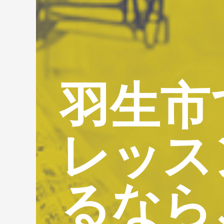
羽生市
レッス
るなら