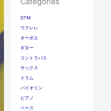
Categories
DTM
ウクレレ
オーボエ
ギター
コントラバス
サックス
ドラム
バイオリン
ピアノ
ベース