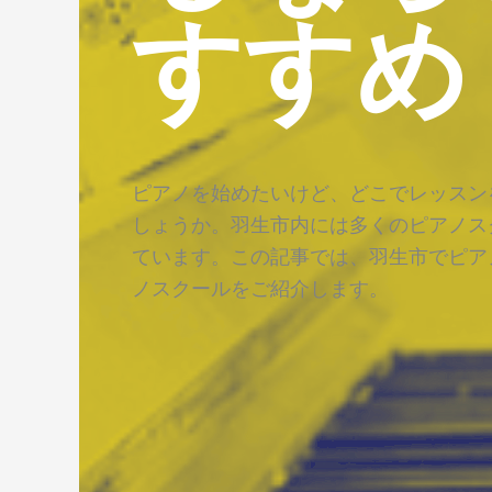
すすめ
ピアノを始めたいけど、どこでレッスン
しょうか。羽生市内には多くのピアノス
ています。この記事では、羽生市でピア
ノスクールをご紹介します。