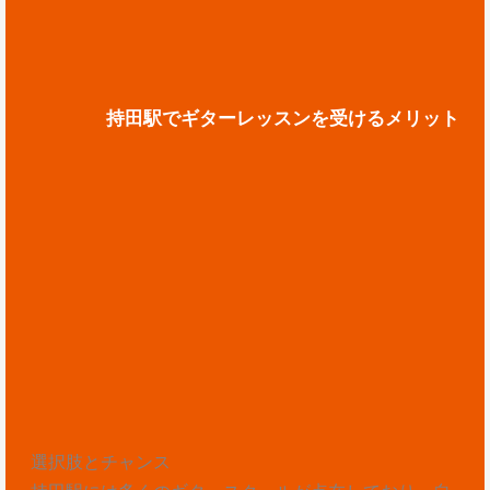
持田駅でギターレッスンを受けるメリット
選択肢とチャンス