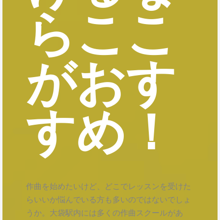
らここ
がおす
すめ！
作曲を始めたいけど、どこでレッスンを受けた
らいいか悩んでいる方も多いのではないでしょ
うか。大袋駅内には多くの作曲スクールがあ