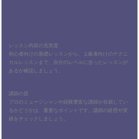
レッスン内容の充実度
初心者向けの基礎レッスンから、上級者向けのテクニ
カルレッスンまで、自分のレベルに合ったレッスンが
あるか確認しましょう。
講師の質
プロのミュージシャンや経験豊富な講師が在籍してい
るかどうかは、重要なポイントです。講師の経歴や実
績をチェックしましょう。